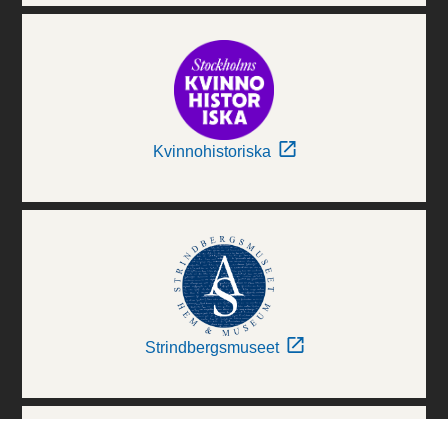
Kvinnohistoriska
Strindbergsmuseet