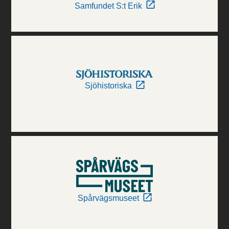
Samfundet S:t Erik
Sjöhistoriska
Spårvägsmuseet