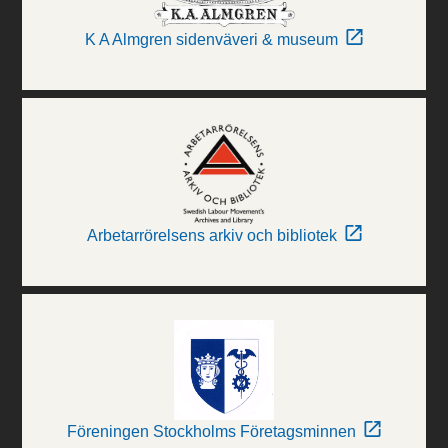
K A Almgren sidenväveri & museum
Arbetarrörelsens arkiv och bibliotek
Föreningen Stockholms Företagsminnen