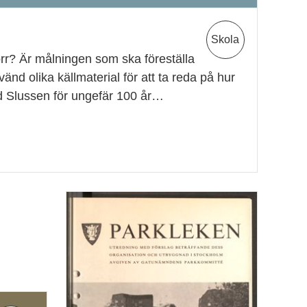
Skola
rr? Är målningen som ska föreställa
d olika källmaterial för att ta reda på hur
id Slussen för ungefär 100 år…