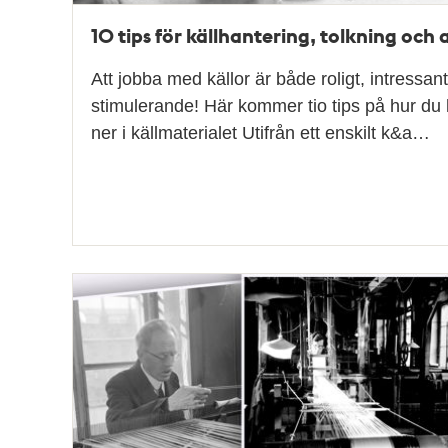
10 tips för källhantering, tolkning och 
Att jobba med källor är både roligt, intressan
stimulerande! Här kommer tio tips på hur du
ner i källmaterialet Utifrån ett enskilt k&a…