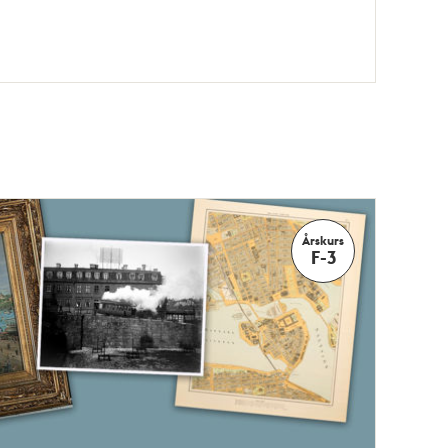
Årskurs
F-3