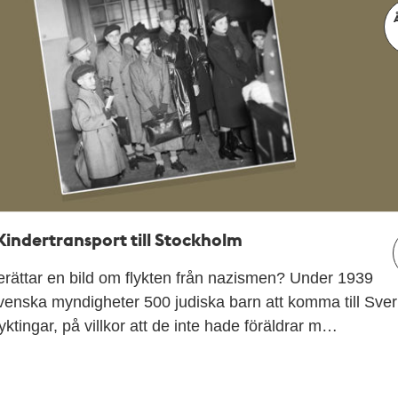
indertransport till Stockholm
rättar en bild om flykten från nazismen? Under 1939
 svenska myndigheter 500 judiska barn att komma till Sver
yktingar, på villkor att de inte hade föräldrar m…