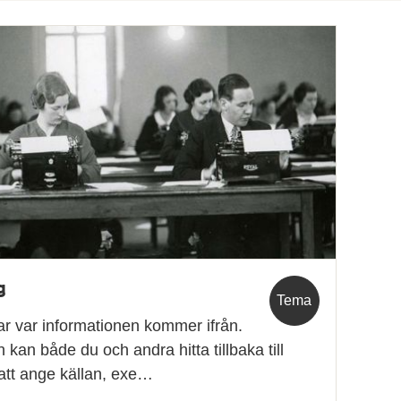
g
Tema
ar var informationen kommer ifrån.
an både du och andra hitta tillbaka till
t att ange källan, exe…