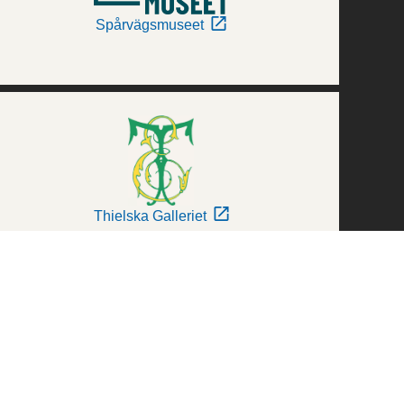
Spårvägsmuseet
Thielska Galleriet