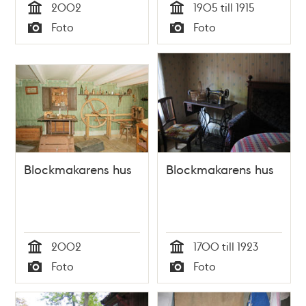
2002
1905 till 1915
Tid
Tid
Foto
Foto
Typ
Typ
Blockmakarens hus
Blockmakarens hus
2002
1700 till 1923
Tid
Tid
Foto
Foto
Typ
Typ