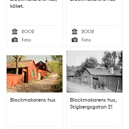
köket.
2002
2002
Tid
Tid
Foto
Foto
Typ
Typ
Blockmakarens hus
Blockmakarens hus,
Stigbergsgatan 21