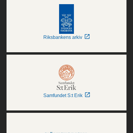
Riksbankens arkiv
Samfundet S:t Erik