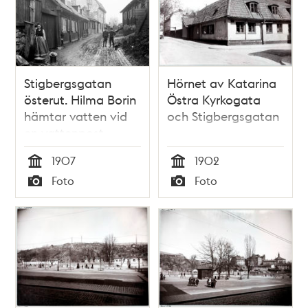
Stigbergsgatan
Hörnet av Katarina
österut. Hilma Borin
Östra Kyrkogata
hämtar vatten vid
och Stigbergsgatan
en vattenpost.
Pojkarna ute i gatan
1907
1902
är två av Hilmas
Tid
Tid
Foto
Foto
fem barn, Helmer
Typ
Typ
och John. T.h.
Stigbergsgatan 36,
platsen för blivande
Navigationsskolan.