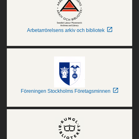
Arbetarrörelsens arkiv och bibliotek
Föreningen Stockholms Företagsminnen