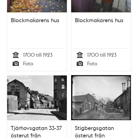
Blockmakarens hus
Blockmakarens hus
1700 till 1923
1700 till 1923
Tid
Tid
Foto
Foto
Typ
Typ
Tjärhovsgatan 33-37
Stigbergsgatan
österut från
österut från