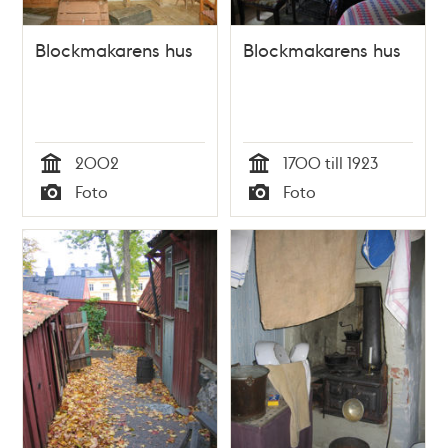
Blockmakarens hus
Blockmakarens hus
2002
1700 till 1923
Tid
Tid
Foto
Foto
Typ
Typ