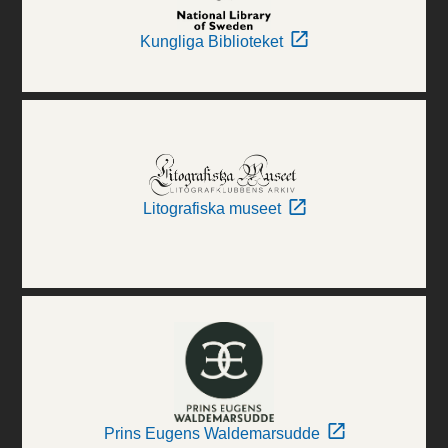
Kungliga Biblioteket
Litografiska museet
Prins Eugens Waldemarsudde