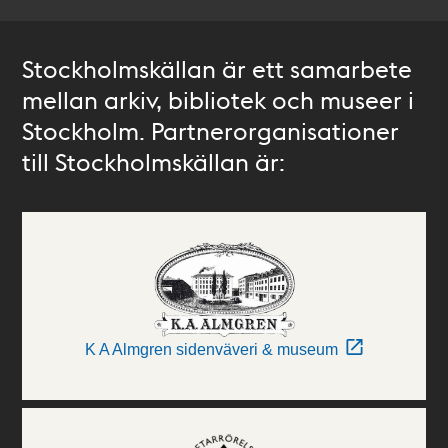
Stockholmskällan är ett samarbete
mellan arkiv, bibliotek och museer i
Stockholm. Partnerorganisationer
till Stockholmskällan är:
K A Almgren sidenväveri & museum