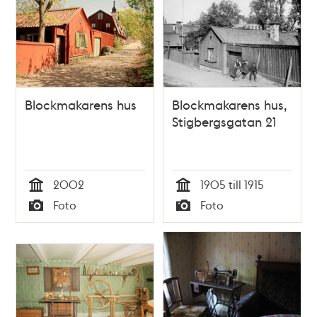
Blockmakarens hus
Blockmakarens hus,
Stigbergsgatan 21
2002
1905 till 1915
Tid
Tid
Foto
Foto
Typ
Typ