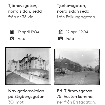
Tjärhovsgatan,
Tjärhovsgatan,
norra sidan, sedd
norra sidan sedd
från nr 38 vid
från Folkungagatan
Folkkungagatan
38
19 april 1904
19 april 1904
Tid
Tid
Foto
Foto
Typ
Typ
Navigationsskolan
F.d. Tjärhovsgatan
på Stigbergsgatan
75, hästen kommer
30, mot
ner från Erstagatan,