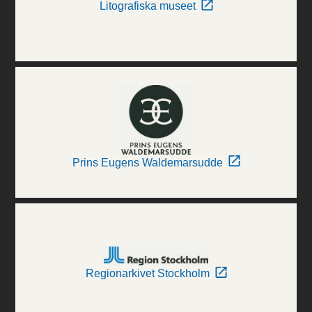
Litografiska museet
Prins Eugens Waldemarsudde
Regionarkivet Stockholm