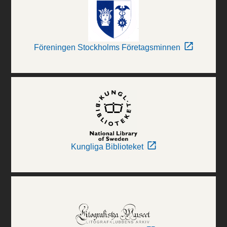
Föreningen Stockholms Företagsminnen
Kungliga Biblioteket