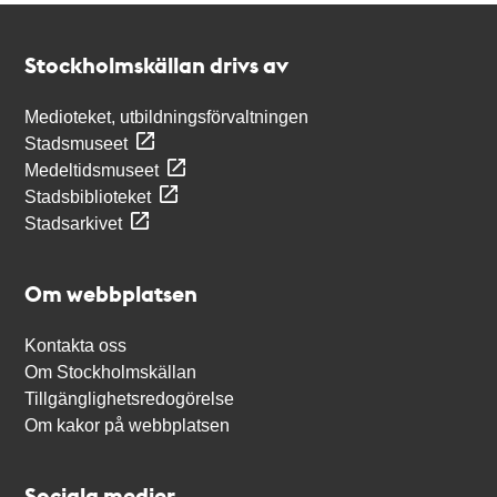
Kontakt
Stockholmskällan
Stockholmskällan drivs av
Medioteket, utbildningsförvaltningen
Stadsmuseet
Medeltidsmuseet
Stadsbiblioteket
Stadsarkivet
Om webbplatsen
Kontakta oss
Om Stockholmskällan
Tillgänglighetsredogörelse
Om kakor på webbplatsen
Sociala medier