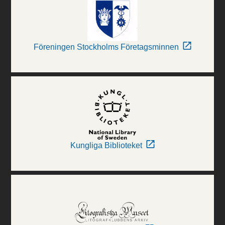
Föreningen Stockholms Företagsminnen
Kungliga Biblioteket