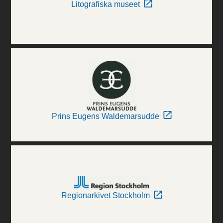
Litografiska museet
Prins Eugens Waldemarsudde
Regionarkivet Stockholm