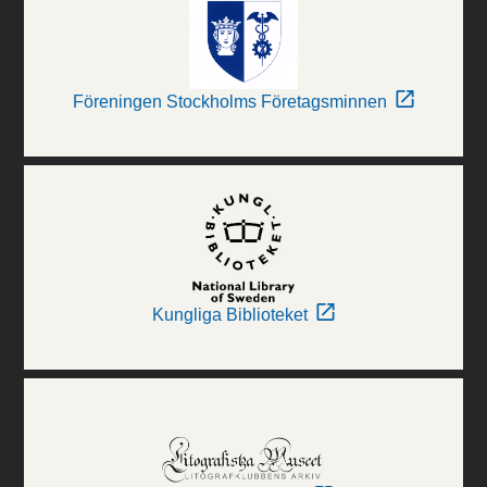
Föreningen Stockholms Företagsminnen
Kungliga Biblioteket