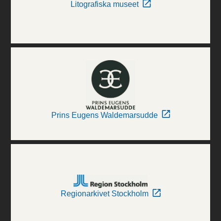
Litografiska museet
Prins Eugens Waldemarsudde
Regionarkivet Stockholm