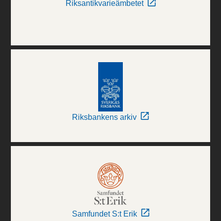
Riksantikvarieämbetet
Riksbankens arkiv
Samfundet S:t Erik