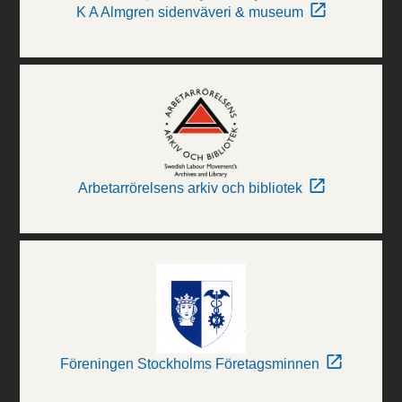
K A Almgren sidenväveri & museum
Arbetarrörelsens arkiv och bibliotek
Föreningen Stockholms Företagsminnen