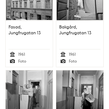
Fasad,
Bakgård,
Jungfrugatan 13
Jungfrugatan 13
1961
1961
Tid
Tid
Foto
Foto
Typ
Typ