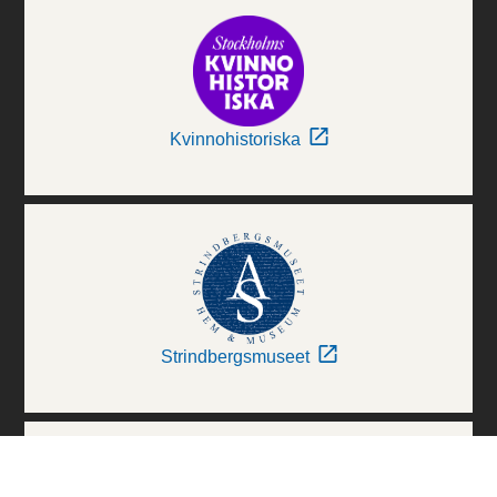
Kvinnohistoriska
Strindbergsmuseet