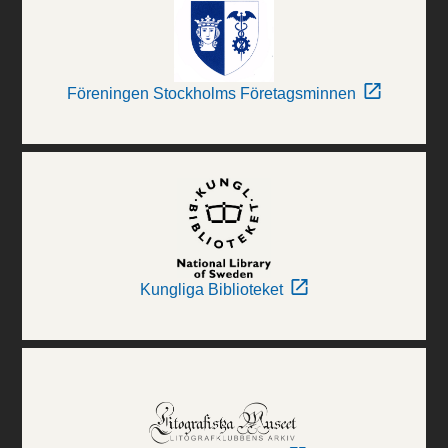
Föreningen Stockholms Företagsminnen
Kungliga Biblioteket