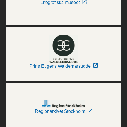
Litografiska museet
Prins Eugens Waldemarsudde
Regionarkivet Stockholm