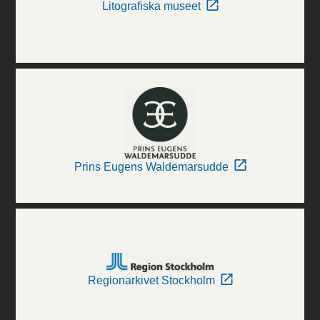
Litografiska museet
Prins Eugens Waldemarsudde
Regionarkivet Stockholm