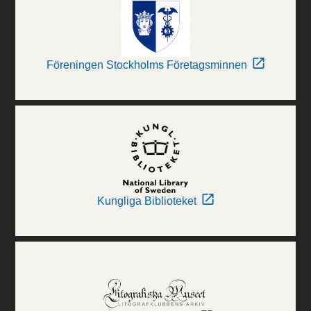
Föreningen Stockholms Företagsminnen
Kungliga Biblioteket