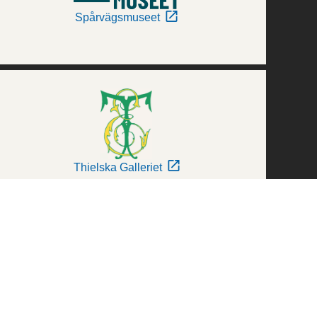
Spårvägsmuseet
Thielska Galleriet