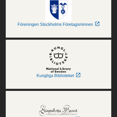
Föreningen Stockholms Företagsminnen
Kungliga Biblioteket