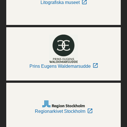
Litografiska museet
Prins Eugens Waldemarsudde
Regionarkivet Stockholm