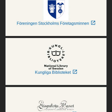
Föreningen Stockholms Företagsminnen
Kungliga Biblioteket