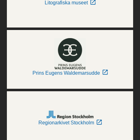
Litografiska museet
Prins Eugens Waldemarsudde
Regionarkivet Stockholm