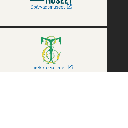
Spårvägsmuseet
Thielska Galleriet