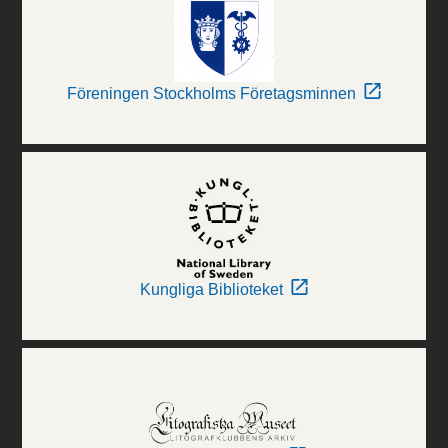
Föreningen Stockholms Företagsminnen
Kungliga Biblioteket