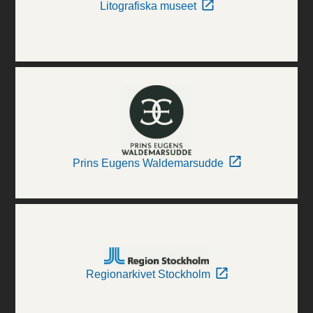
Litografiska museet
Prins Eugens Waldemarsudde
Regionarkivet Stockholm