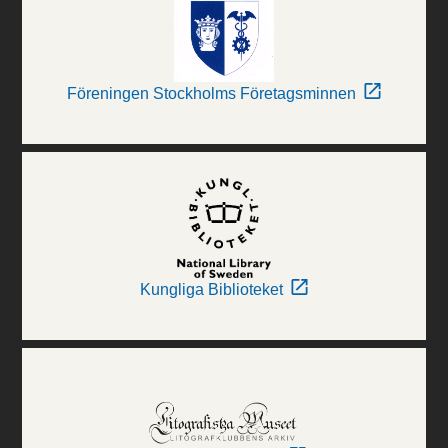
Föreningen Stockholms Företagsminnen
Kungliga Biblioteket