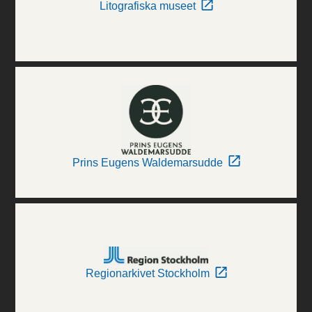
Litografiska museet
Prins Eugens Waldemarsudde
Regionarkivet Stockholm