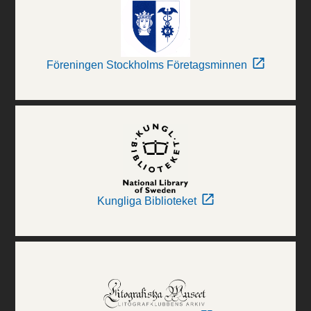
Föreningen Stockholms Företagsminnen
Kungliga Biblioteket