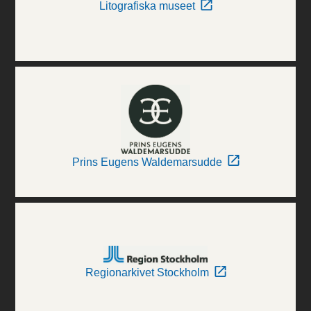
Litografiska museet
Prins Eugens Waldemarsudde
Regionarkivet Stockholm