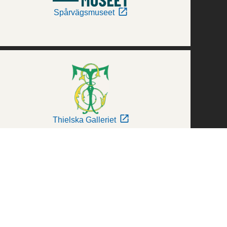
Spårvägsmuseet
Thielska Galleriet