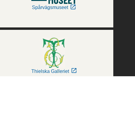
Spårvägsmuseet
Thielska Galleriet