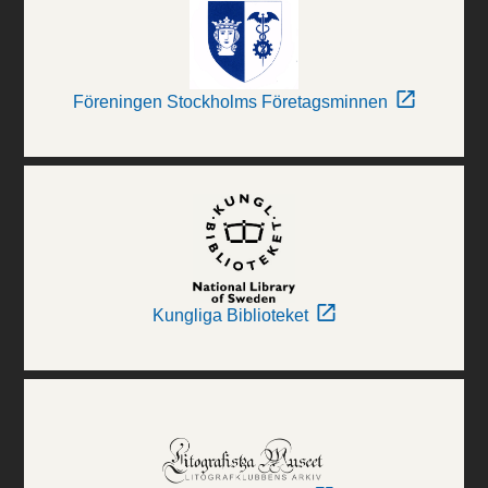
Föreningen Stockholms Företagsminnen
Kungliga Biblioteket