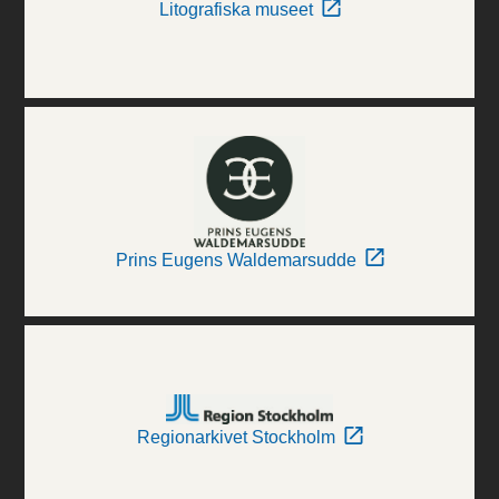
Litografiska museet
Prins Eugens Waldemarsudde
Regionarkivet Stockholm