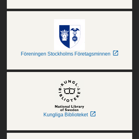
Föreningen Stockholms Företagsminnen
Kungliga Biblioteket