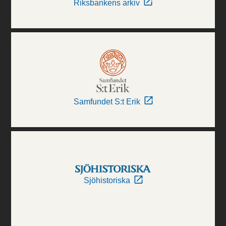
Riksbankens arkiv
Samfundet S:t Erik
Sjöhistoriska