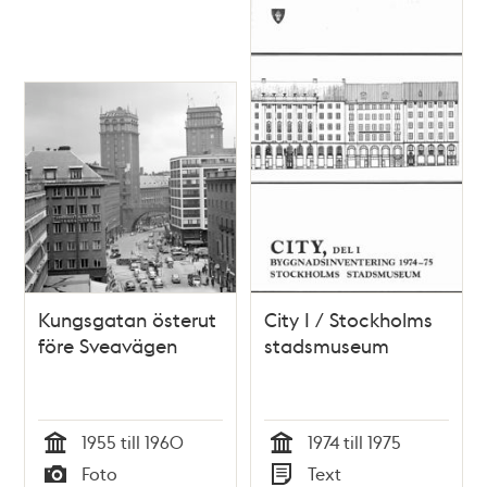
Kungsgatan österut
City I / Stockholms
före Sveavägen
stadsmuseum
1955 till 1960
1974 till 1975
Tid
Tid
Foto
Text