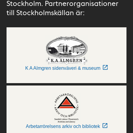
Stockholm. Partnerorganisationer
till Stockholmskällan är:
K A Almgren sidenväveri & museum
Arbetarrörelsens arkiv och bibliotek