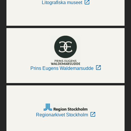
Litografiska museet
Prins Eugens Waldemarsudde
Regionarkivet Stockholm