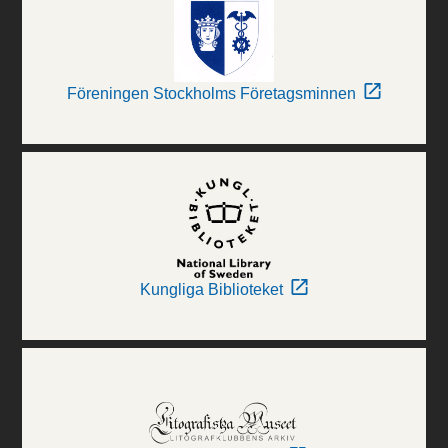
Föreningen Stockholms Företagsminnen
Kungliga Biblioteket