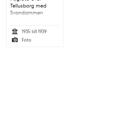
Tellusborg med
Svandammen
1935 till 1939
Tid
Foto
Typ