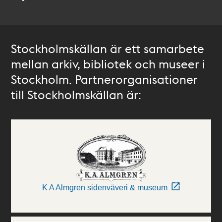
Stockholmskällan är ett samarbete
mellan arkiv, bibliotek och museer i
Stockholm. Partnerorganisationer
till Stockholmskällan är:
K A Almgren sidenväveri & museum