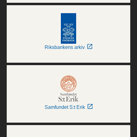
Riksbankens arkiv
Samfundet S:t Erik