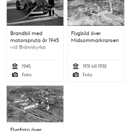
Brandbil med
Flygbild över
motorspruta år 1945
Midsommarkransen
vid Brännkyrka
brandstation. I
fonden skymtar
1945
1931 till 1932
kvarteret Järneken.
Tid
Tid
Foto
Foto
Typ
Typ
Flygfoto över