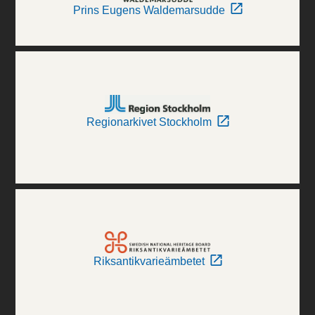
Prins Eugens Waldemarsudde
Regionarkivet Stockholm
Riksantikvarieämbetet