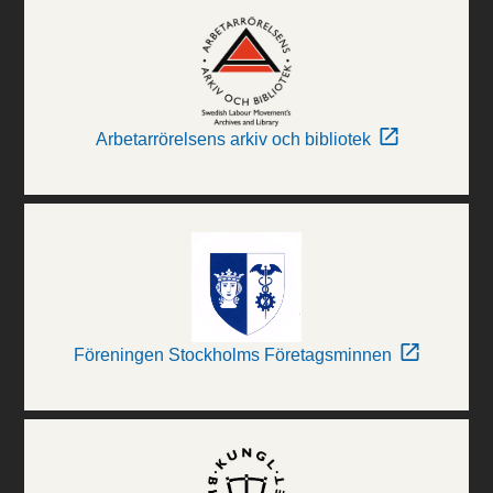
Arbetarrörelsens arkiv och bibliotek
Föreningen Stockholms Företagsminnen