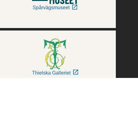
Spårvägsmuseet
Thielska Galleriet