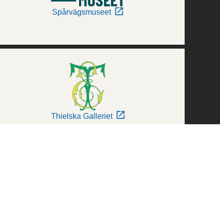
Spårvägsmuseet
Thielska Galleriet