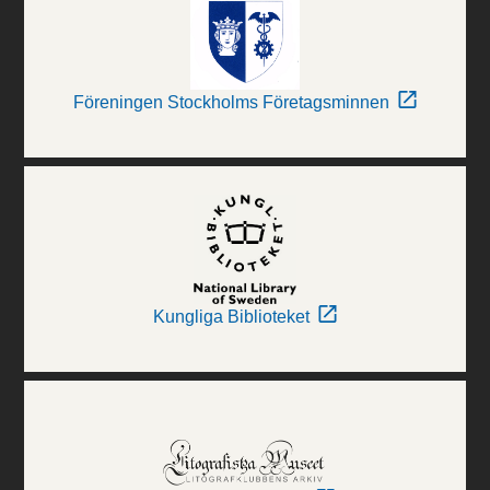
Föreningen Stockholms Företagsminnen
Kungliga Biblioteket