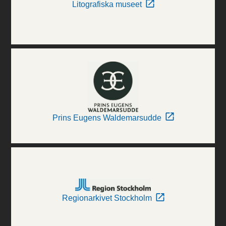
Litografiska museet
Prins Eugens Waldemarsudde
Regionarkivet Stockholm