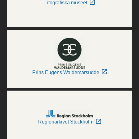
Litografiska museet
Prins Eugens Waldemarsudde
Regionarkivet Stockholm