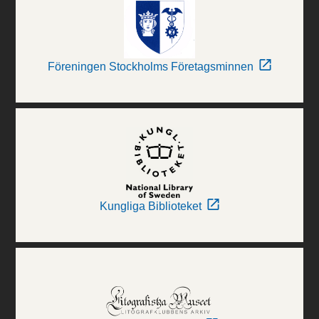
Föreningen Stockholms Företagsminnen
Kungliga Biblioteket