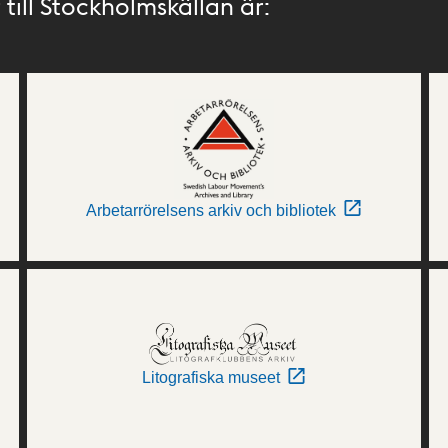
till Stockholmskällan är:
Arbetarrörelsens arkiv och bibliotek
Litografiska museet