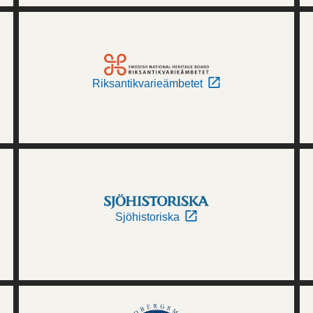
Riksantikvarieämbetet
Sjöhistoriska