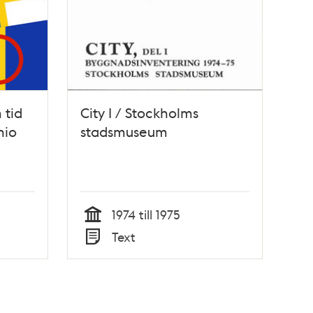
 tid
City I / Stockholms
nio
stadsmuseum
1974 till 1975
Tid
Text
Typ