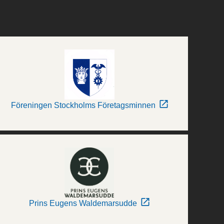
Föreningen Stockholms Företagsminnen
Prins Eugens Waldemarsudde