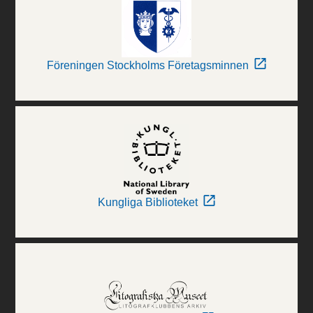
Föreningen Stockholms Företagsminnen
Kungliga Biblioteket