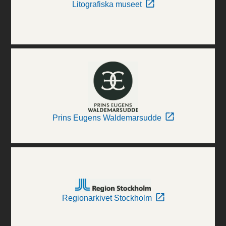
Litografiska museet
Prins Eugens Waldemarsudde
Regionarkivet Stockholm