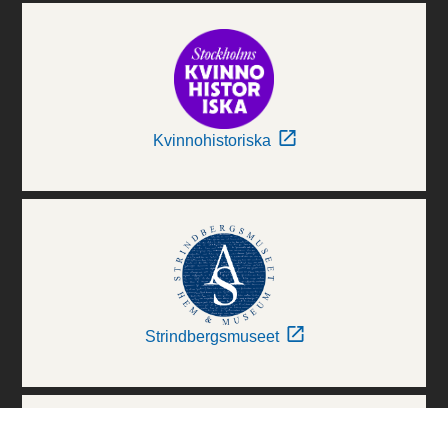
Kvinnohistoriska
Strindbergsmuseet