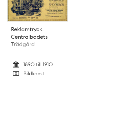
Reklamtryck.
Centralbadets
Trädgård
1890 till 1910
Tid
Bildkonst
Typ