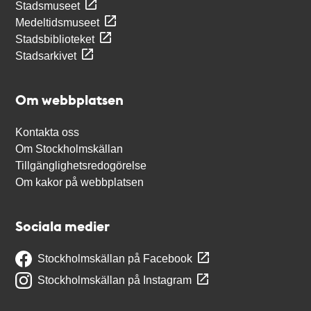
Stadsmuseet
Medeltidsmuseet
Stadsbiblioteket
Stadsarkivet
Om webbplatsen
Kontakta oss
Om Stockholmskällan
Tillgänglighetsredogörelse
Om kakor på webbplatsen
Sociala medier
Stockholmskällan på Facebook
Stockholmskällan på Instagram