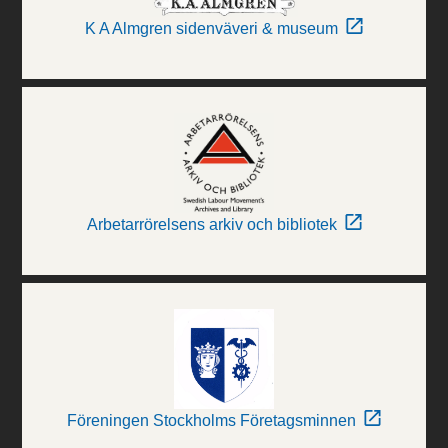
K A Almgren sidenväveri & museum
Arbetarrörelsens arkiv och bibliotek
Föreningen Stockholms Företagsminnen