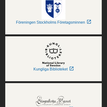
Föreningen Stockholms Företagsminnen
Kungliga Biblioteket