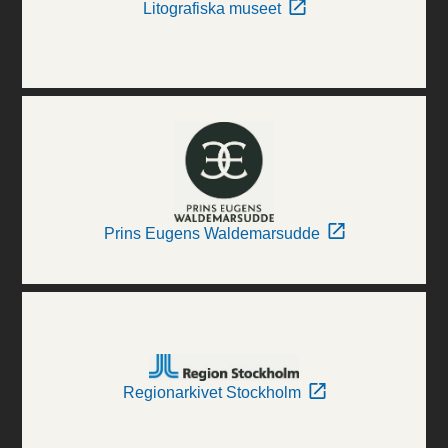
Litografiska museet
Prins Eugens Waldemarsudde
Regionarkivet Stockholm