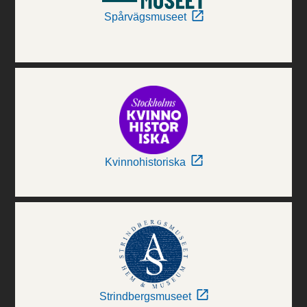
Spårvägsmuseet
Kvinnohistoriska
Strindbergsmuseet