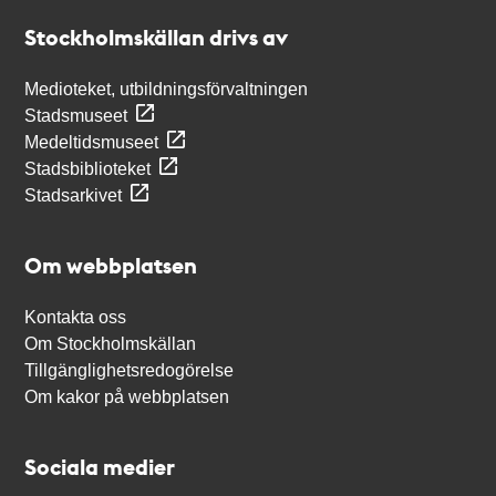
Stockholmskällan
Stockholmskällan drivs av
Medioteket, utbildningsförvaltningen
Stadsmuseet
Medeltidsmuseet
Stadsbiblioteket
Stadsarkivet
Om webbplatsen
Kontakta oss
Om Stockholmskällan
Tillgänglighetsredogörelse
Om kakor på webbplatsen
Sociala medier