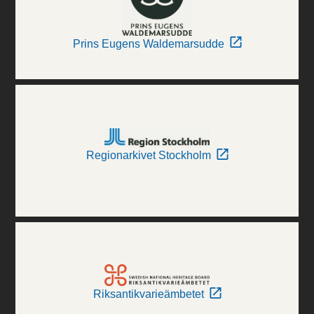
Prins Eugens Waldemarsudde
Regionarkivet Stockholm
Riksantikvarieämbetet