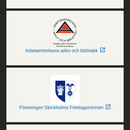
Arbetarrörelsens arkiv och bibliotek
Föreningen Stockholms Företagsminnen