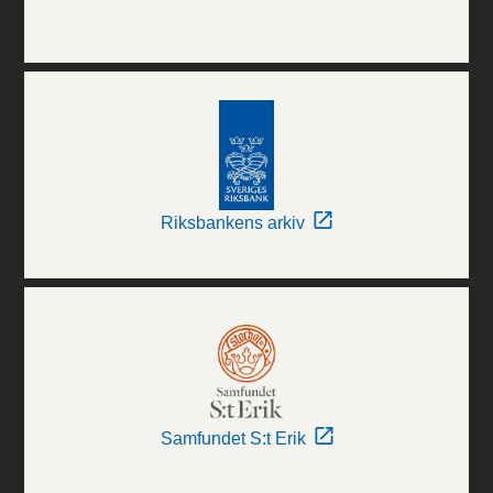
Riksbankens arkiv
Samfundet S:t Erik