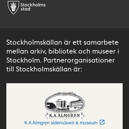
Stockholmskällan är ett samarbete
mellan arkiv, bibliotek och museer i
Stockholm. Partnerorganisationer
till Stockholmskällan är:
K A Almgren sidenväveri & museum