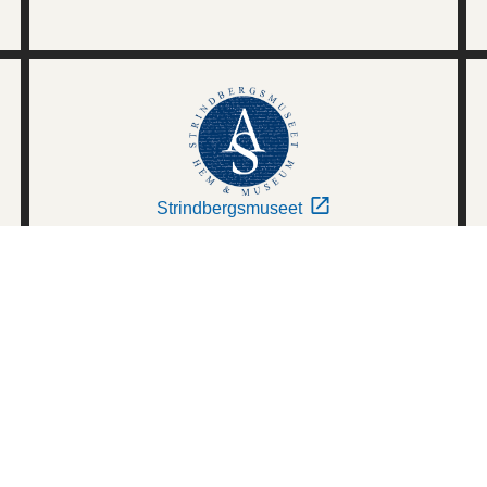
Strindbergsmuseet