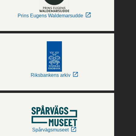
Prins Eugens Waldemarsudde
Riksbankens arkiv
Spårvägsmuseet