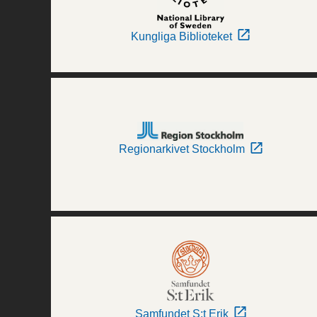
Kungliga Biblioteket
Regionarkivet Stockholm
Samfundet S:t Erik