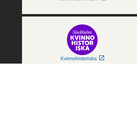
Kvinnohistoriska
Världskulturmuseerna