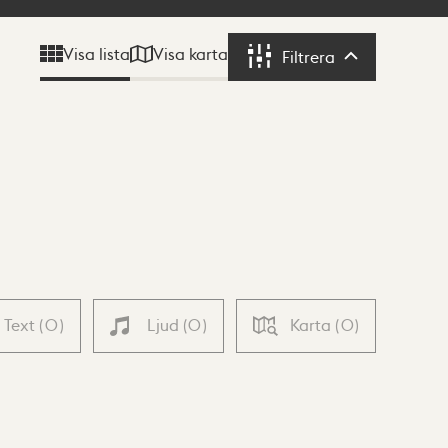
Visa karta
Visa lista
Filtrera
Filtrera
Text
(
0
)
Ljud
(
0
)
Karta
(
0
)