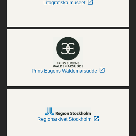
Litografiska museet
Prins Eugens Waldemarsudde
Regionarkivet Stockholm