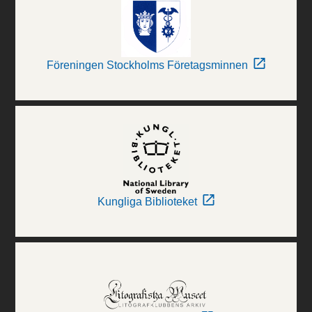
Föreningen Stockholms Företagsminnen
Kungliga Biblioteket