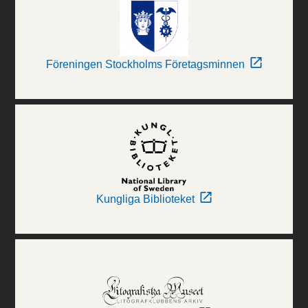
Föreningen Stockholms Företagsminnen
Kungliga Biblioteket