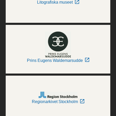
Litografiska museet
Prins Eugens Waldemarsudde
Regionarkivet Stockholm