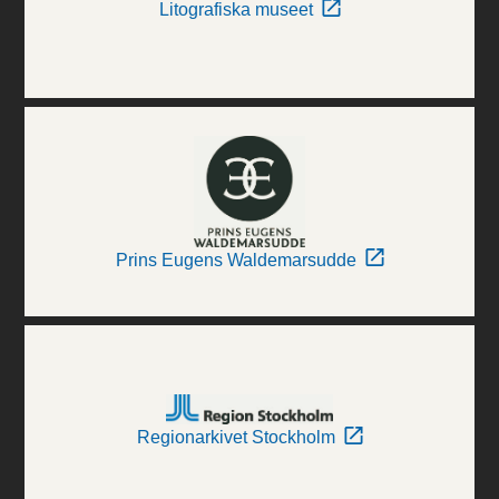
Litografiska museet
Prins Eugens Waldemarsudde
Regionarkivet Stockholm