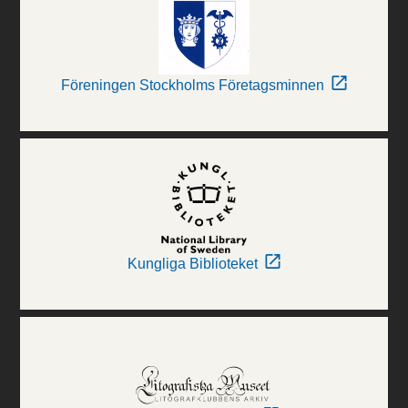
Föreningen Stockholms Företagsminnen
Kungliga Biblioteket