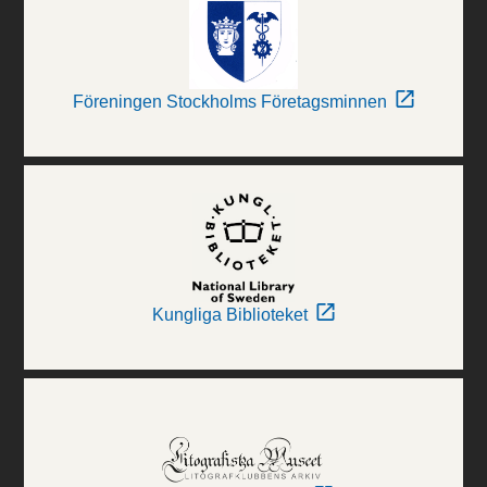
Föreningen Stockholms Företagsminnen
Kungliga Biblioteket