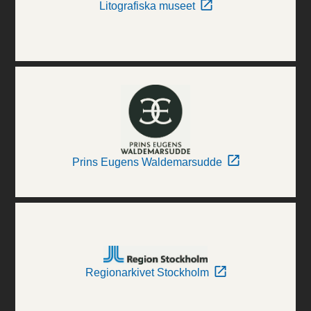
Litografiska museet
Prins Eugens Waldemarsudde
Regionarkivet Stockholm