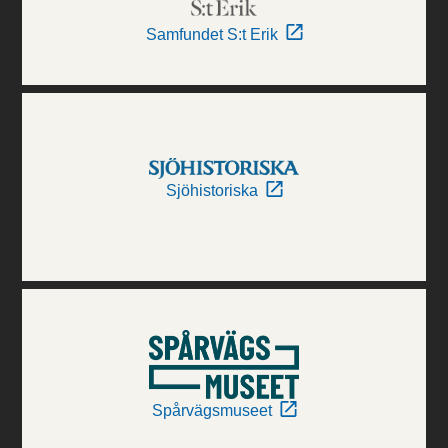
Samfundet S:t Erik
Sjöhistoriska
Spårvägsmuseet