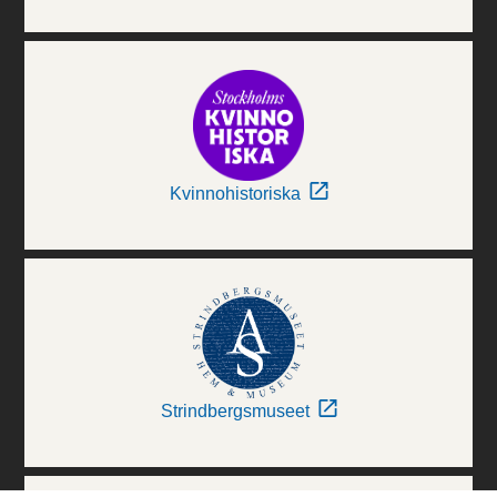
Kvinnohistoriska
Strindbergsmuseet