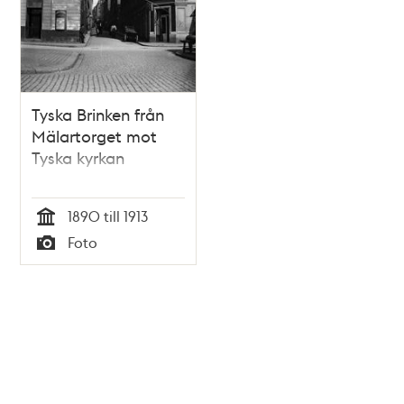
Tyska Brinken från
Mälartorget mot
Tyska kyrkan
1890 till 1913
Tid
Foto
Typ