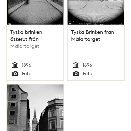
Tyska brinken
Tyska Brinken från
österut från
Mälartorget
Mälartorget
1896
1896
Tid
Tid
Foto
Foto
Typ
Typ