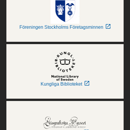
Föreningen Stockholms Företagsminnen
Kungliga Biblioteket