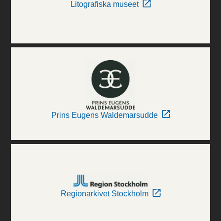
Litografiska museet
Prins Eugens Waldemarsudde
Regionarkivet Stockholm