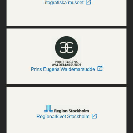
Litografiska museet
Prins Eugens Waldemarsudde
Regionarkivet Stockholm