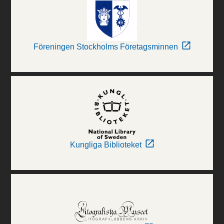
Föreningen Stockholms Företagsminnen
Kungliga Biblioteket