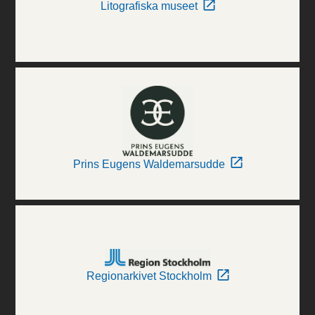
Litografiska museet
Prins Eugens Waldemarsudde
Regionarkivet Stockholm