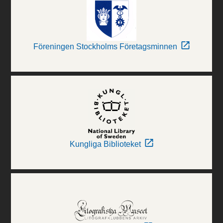
Föreningen Stockholms Företagsminnen
Kungliga Biblioteket