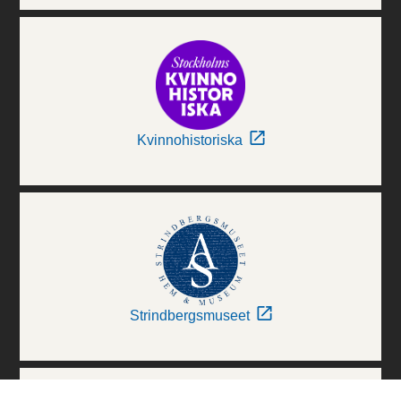
Kvinnohistoriska
Strindbergsmuseet