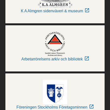
K A Almgren sidenväveri & museum
Arbetarrörelsens arkiv och bibliotek
Föreningen Stockholms Företagsminnen