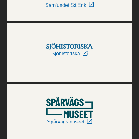
Samfundet S:t Erik
Sjöhistoriska
Spårvägsmuseet