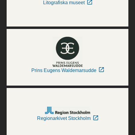
Litografiska museet
Prins Eugens Waldemarsudde
Regionarkivet Stockholm