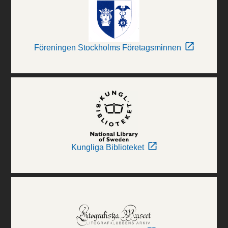
Föreningen Stockholms Företagsminnen
Kungliga Biblioteket