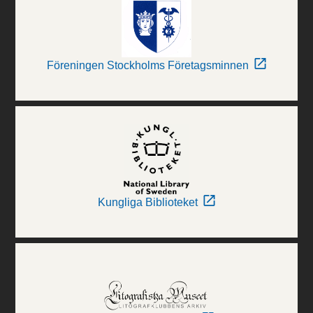
Föreningen Stockholms Företagsminnen
Kungliga Biblioteket