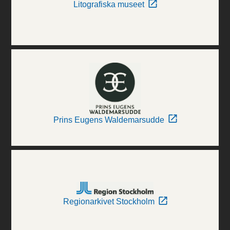
Litografiska museet
Prins Eugens Waldemarsudde
Regionarkivet Stockholm