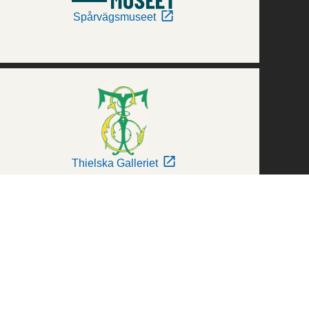
Spårvägsmuseet
Thielska Galleriet