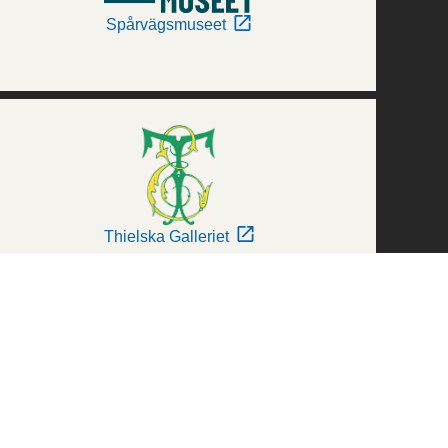
Spårvägsmuseet
Thielska Galleriet