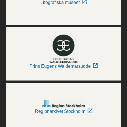
Litografiska museet
Prins Eugens Waldemarsudde
Regionarkivet Stockholm