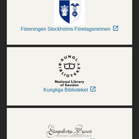
Föreningen Stockholms Företagsminnen
Kungliga Biblioteket