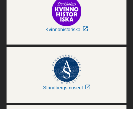
Kvinnohistoriska
Strindbergsmuseet