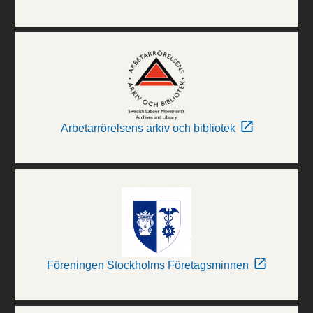
Arbetarrörelsens arkiv och bibliotek
Föreningen Stockholms Företagsminnen