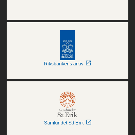
Riksbankens arkiv
Samfundet S:t Erik