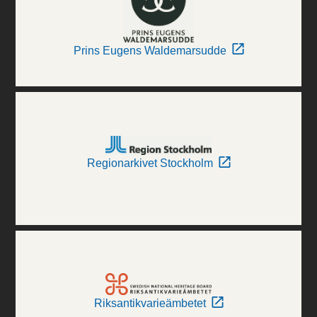
Prins Eugens Waldemarsudde
Regionarkivet Stockholm
Riksantikvarieämbetet