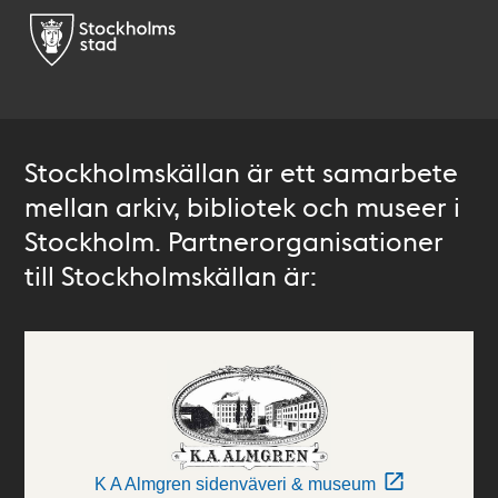
Stockholmskällan är ett samarbete
mellan arkiv, bibliotek och museer i
Stockholm. Partnerorganisationer
till Stockholmskällan är:
K A Almgren sidenväveri & museum